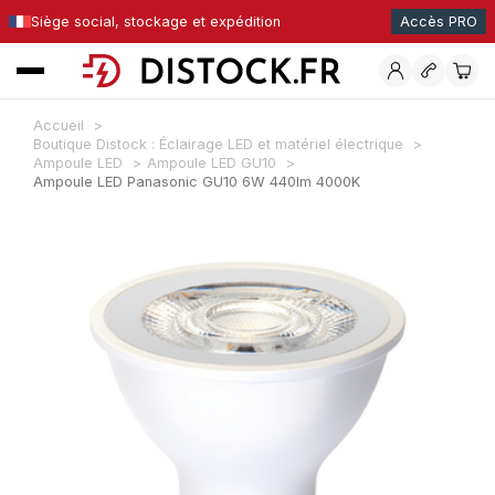
Siège social, stockage et expédition
Accès PRO
Accueil
Boutique Distock : Éclairage LED et matériel électrique
Ampoule LED
Ampoule LED GU10
Ampoule LED Panasonic GU10 6W 440lm 4000K