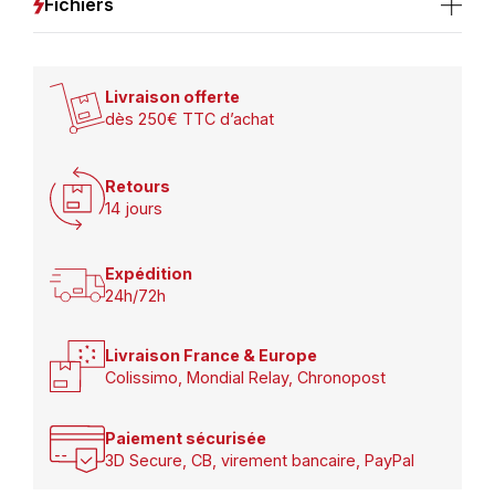
Fichiers
Livraison offerte
dès 250€ TTC d’achat
Retours
14 jours
Expédition
24h/72h
Livraison France & Europe
Colissimo, Mondial Relay, Chronopost
Paiement sécurisée
3D Secure, CB, virement bancaire, PayPal