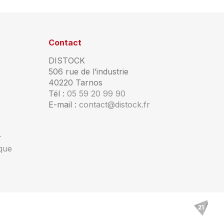
Contact
DISTOCK
506 rue de l’industrie
40220 Tarnos
Tél :
05 59 20 99 90
E-mail :
contact@distock.fr
r
ique