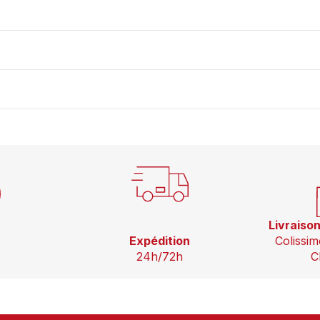
Livraiso
Expédition
Colissim
24h/72h
C