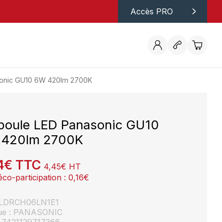
Accès PRO
onic GU10 6W 420lm 2700K
oule LED Panasonic GU10
 420lm 2700K
4
€
TTC
4,45
€
HT
éco-participation :
0,16
€
: LDRCH06LN1E1
ue : PANASONIC