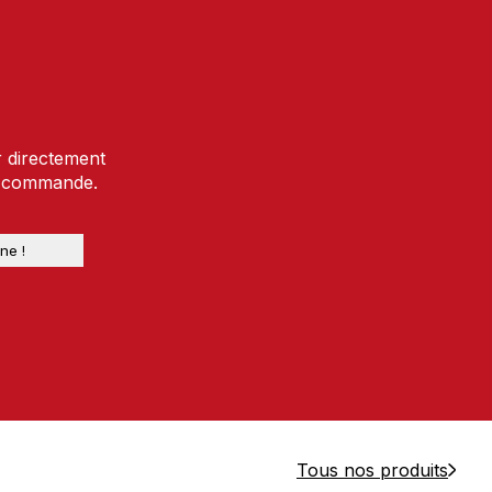
r directement
e commande.
Tous nos produits