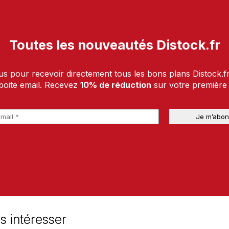
Toutes les nouveautés Distock.fr
us pour recevoir directement tous les bons plans Distock.f
boite email. Recevez
10% de réduction
sur votre premièr
s intéresser