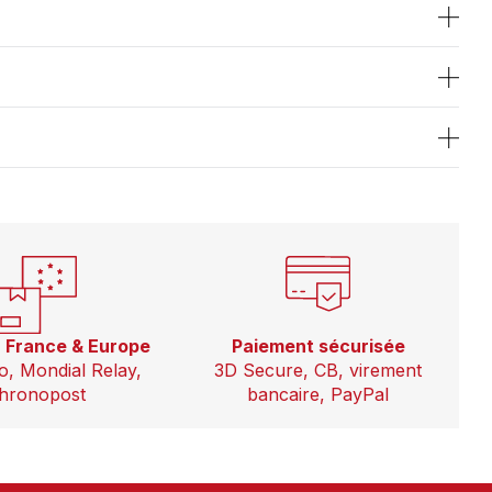
n France & Europe
Paiement sécurisée
o, Mondial Relay,
3D Secure, CB, virement
hronopost
bancaire, PayPal