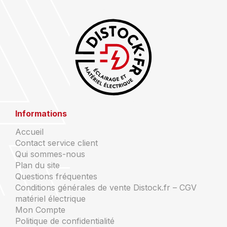
Informations
Accueil
Contact service client
Qui sommes-nous
Plan du site
Questions fréquentes
Conditions générales de vente Distock.fr – CGV
matériel électrique
Mon Compte
Politique de confidentialité