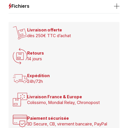
Fichiers
Livraison offerte
dès 250€ TTC d’achat
Retours
14 jours
Expédition
24h/72h
Livraison France & Europe
Colissimo, Mondial Relay, Chronopost
Paiement sécurisée
3D Secure, CB, virement bancaire, PayPal