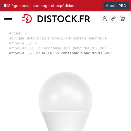
Siège social, stockage et expédition
Accès PRO
Accueil
Boutique Distock : Éclairage LED et matériel électrique
Ampoule LED
Ampoules LED E27 économiques | Blanc chaud 3000K
Ampoule LED E27 A60 8.5W Panasonic blanc froid 6500K