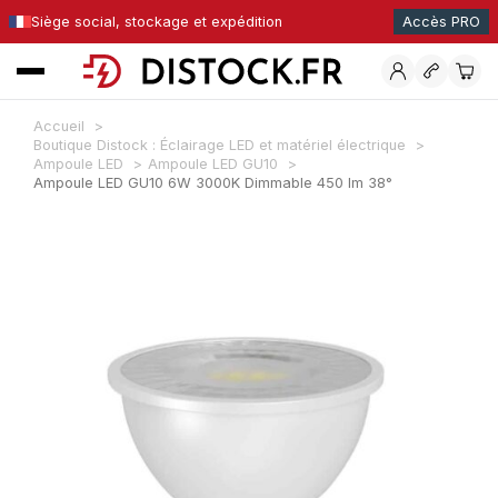
Siège social, stockage et expédition
Accès PRO
Accueil
Boutique Distock : Éclairage LED et matériel électrique
Ampoule LED
Ampoule LED GU10
Ampoule LED GU10 6W 3000K Dimmable 450 lm 38°