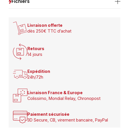
Fichiers
Livraison offerte
dès 250€ TTC d’achat
Retours
14 jours
Expédition
24h/72h
Livraison France & Europe
Colissimo, Mondial Relay, Chronopost
Paiement sécurisée
3D Secure, CB, virement bancaire, PayPal