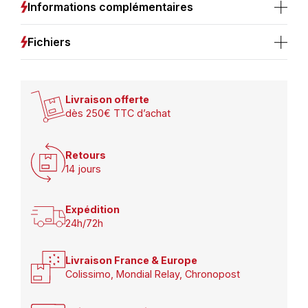
Informations complémentaires
Fichiers
Livraison offerte
dès 250€ TTC d’achat
Retours
14 jours
Expédition
24h/72h
Livraison France & Europe
Colissimo, Mondial Relay, Chronopost