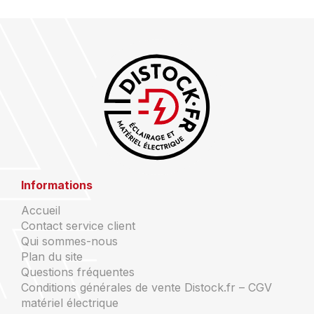
Informations
Accueil
Contact service client
Qui sommes-nous
Plan du site
Questions fréquentes
Conditions générales de vente Distock.fr – CGV
matériel électrique