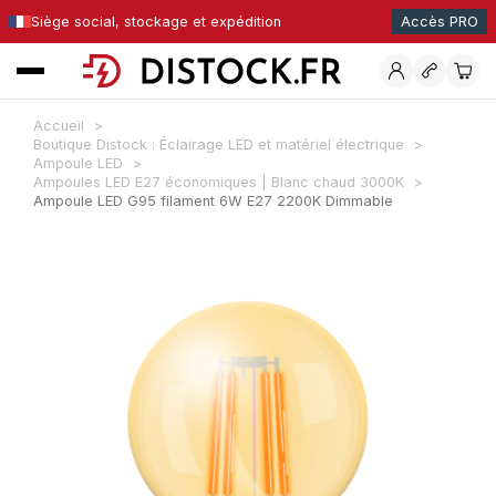
Siège social, stockage et expédition
Accès PRO
Accueil
Boutique Distock : Éclairage LED et matériel électrique
Ampoule LED
Ampoules LED E27 économiques | Blanc chaud 3000K
Ampoule LED G95 filament 6W E27 2200K Dimmable