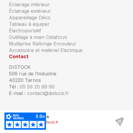
Éclairage intérieur
Éclairage extérieur
Appareillage Déco
Tableau à équiper
Électroportatif
Outillage à main Cetaform
Multiprise Rallonge Enrouleur
Accessoire et matériel Electrique
Contact
DISTOCK
506 rue de l’industrie
40220 Tarnos
Tél :
05 59 20 99 90
E-mail :
contact@distock.fr
© Copyright Distock.fr
Mentions légales Distock.fr
Plan du site