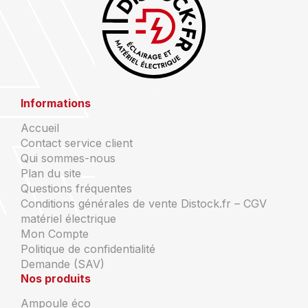
Informations
Accueil
Contact service client
Qui sommes-nous
Plan du site
Questions fréquentes
Conditions générales de vente Distock.fr – CGV
matériel électrique
Mon Compte
Politique de confidentialité
Demande (SAV)
Nos produits
Ampoule éco