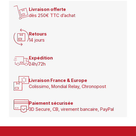
Livraison offerte
dès 250€ TTC d’achat
Retours
14 jours
Expédition
24h/72h
Livraison France & Europe
Colissimo, Mondial Relay, Chronopost
Paiement sécurisée
3D Secure, CB, virement bancaire, PayPal