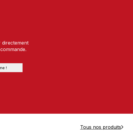
r directement
e commande.
Tous nos produits