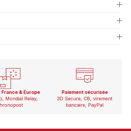
n France & Europe
Paiement sécurisée
o, Mondial Relay,
3D Secure, CB, virement
hronopost
bancaire, PayPal