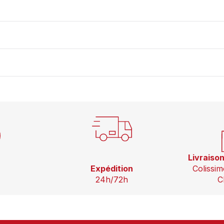
Livraiso
Expédition
Colissim
24h/72h
C