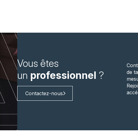
Vous êtes
Cont
de ta
un
professionnel
?
mesu
Rejo
accé
Contactez-nous