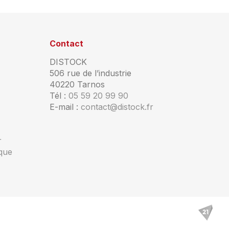
Contact
DISTOCK
506 rue de l’industrie
40220 Tarnos
Tél :
05 59 20 99 90
E-mail :
contact@distock.fr
r
ique