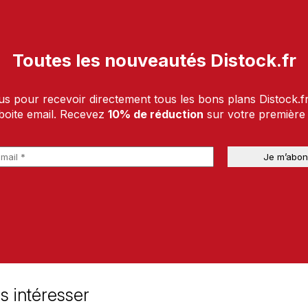
Toutes les nouveautés Distock.fr
us pour recevoir directement tous les bons plans Distock.f
boite email. Recevez
10% de réduction
sur votre premièr
s intéresser