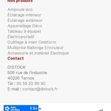
Nos produits
Ampoule éco
Éclairage intérieur
Éclairage extérieur
Appareillage Déco
Tableau à équiper
Électroportatif
Outillage à main Cetaform
Multiprise Rallonge Enrouleur
Accessoire et matériel Electrique
Contact
DISTOCK
506 rue de l’industrie
40220 Tarnos
Tél :
05 59 20 99 90
E-mail :
contact@distock.fr
© Copyright Distock.fr