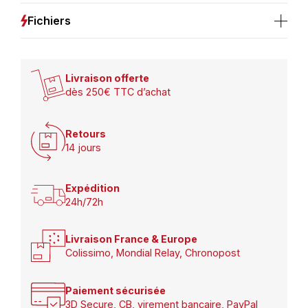
Fichiers
Livraison offerte
dès 250€ TTC d’achat
Retours
14 jours
Expédition
24h/72h
Livraison France & Europe
Colissimo, Mondial Relay, Chronopost
Paiement sécurisée
3D Secure, CB, virement bancaire, PayPal