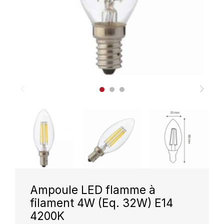
Ampoule LED flamme à
filament 4W (Eq. 32W) E14
4200K