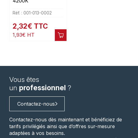
4200K
Réf. : 001-013-0002
2,32
€
TTC
1,93
€
HT
Vous êtes
un
professionnel
?
Contactez-nous
Contactez-nous dès maintenant et bénéficiez de
tarifs privilégiés ainsi que d’offres sur-mesure
adaptées à vos besoins.