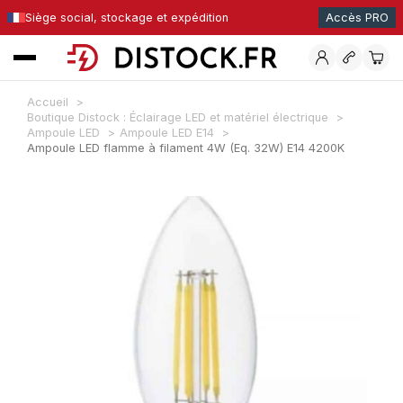
Siège social, stockage et expédition
Accès PRO
Accueil
Boutique Distock : Éclairage LED et matériel électrique
Ampoule LED
Ampoule LED E14
Ampoule LED flamme à filament 4W (Eq. 32W) E14 4200K