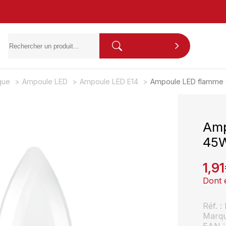
ique
Ampoule LED
Ampoule LED E14
Ampoule LED flamme 
Amp
45W
1,91
Dont 
Réf. 
Marq