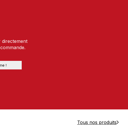
r directement
e commande.
Tous nos produits