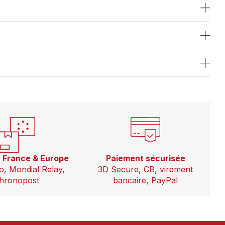
n France & Europe
Paiement sécurisée
o, Mondial Relay,
3D Secure, CB, virement
hronopost
bancaire, PayPal