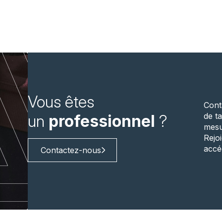
Vous êtes
Cont
de ta
un
professionnel
?
mesu
Rejo
accé
Contactez-nous