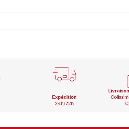
Livraiso
Expédition
Colissim
24h/72h
C