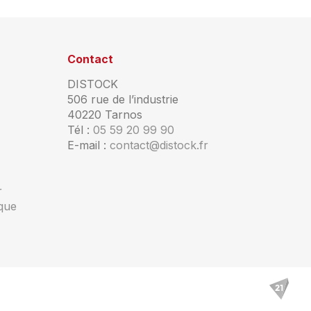
Contact
DISTOCK
506 rue de l’industrie
40220 Tarnos
Tél :
05 59 20 99 90
E-mail :
contact@distock.fr
r
ique