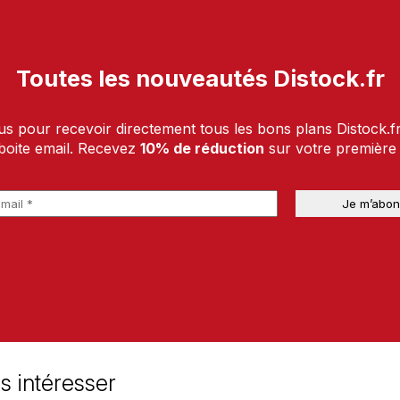
Toutes les nouveautés Distock.fr
us pour recevoir directement tous les bons plans Distock.f
boite email. Recevez
10% de réduction
sur votre premièr
s intéresser